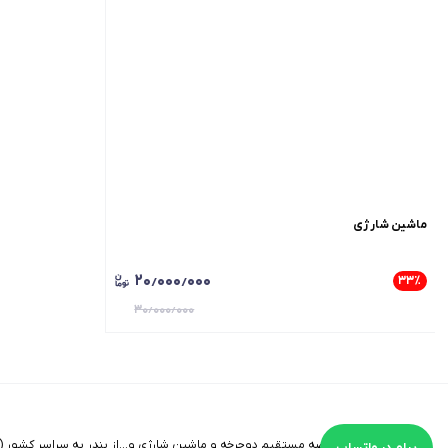
ماشین شارژی
۲۰٫۰۰۰٫۰۰۰
۳۳
٪
۳۰٫۰۰۰٫۰۰۰
©
۱۴۰۵
-
واردات و عرضه مستقیم دوچرخه و ماشین شارژی و...از بندر به سراسر کشور (ب