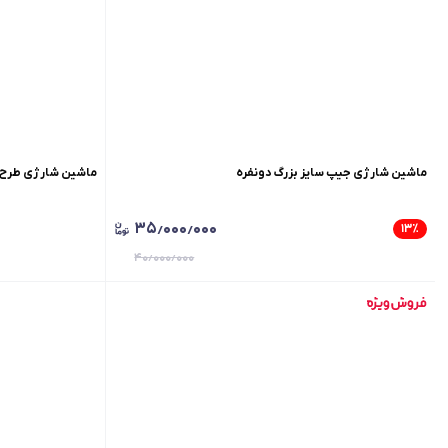
ماشین شارژی جیپ سایز بزرگ دونفره
ماشین شارژی طرح ب
۳۵٫۰۰۰٫۰۰۰
۱۳
٪
۴۰٫۰۰۰٫۰۰۰