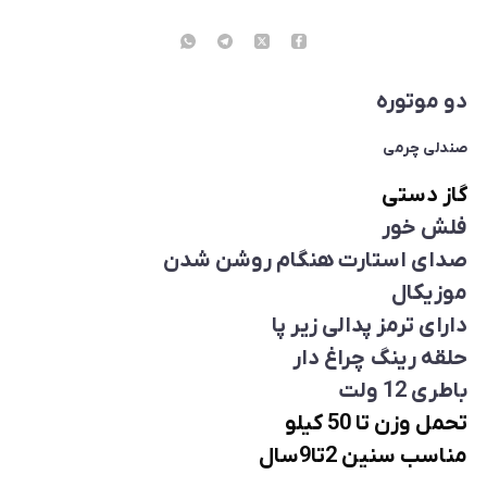
دو موتوره
صندلی چرمی
گاز دستی
فلش خور
صدای استارت هنگام روشن شدن
موزیکال
دارای ترمز پدالی زیر پا
حلقه رینگ چراغ دار
باطری 12 ولت
تحمل وزن تا 50 کیلو
مناسب سنین 2تا9سال