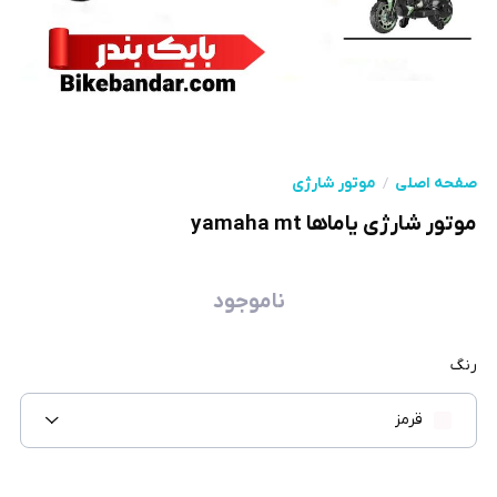
صفحه اصلی
موتور شارژی
موتور شارژی یاماها yamaha mt
ناموجود
رنگ
قرمز